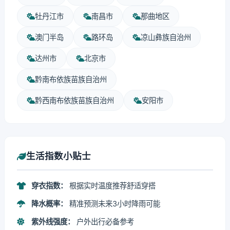
牡丹江市
南昌市
那曲地区
澳门半岛
路环岛
凉山彝族自治州
达州市
北京市
黔南布依族苗族自治州
黔西南布依族苗族自治州
安阳市
生活指数小贴士
穿衣指数：
根据实时温度推荐舒适穿搭
降水概率：
精准预测未来3小时降雨可能
紫外线强度：
户外出行必备参考