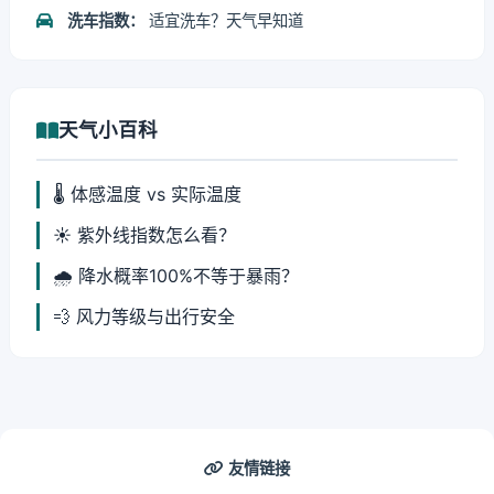
洗车指数：
适宜洗车？天气早知道
天气小百科
🌡️ 体感温度 vs 实际温度
☀️ 紫外线指数怎么看？
🌧️ 降水概率100%不等于暴雨？
💨 风力等级与出行安全
友情链接