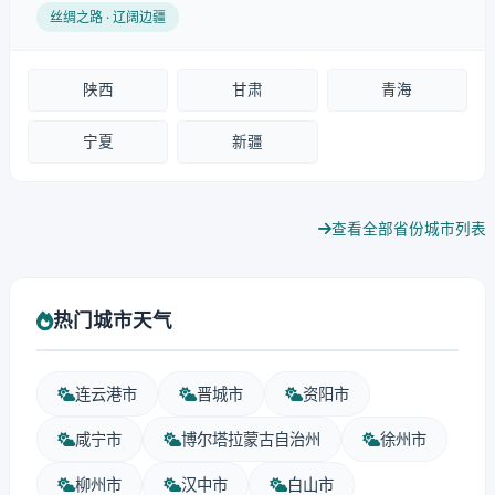
丝绸之路 · 辽阔边疆
陕西
甘肃
青海
宁夏
新疆
查看全部省份城市列表
热门城市天气
连云港市
晋城市
资阳市
咸宁市
博尔塔拉蒙古自治州
徐州市
柳州市
汉中市
白山市