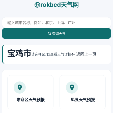
rokbcd天气网
查询天气
宝鸡市
返回上一页
请选择区/县查看天气详情
陈仓区天气预报
凤县天气预报