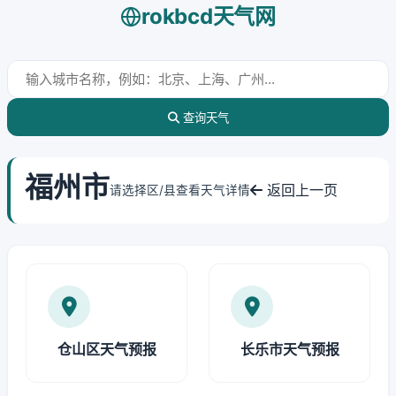
rokbcd天气网
查询天气
福州市
返回上一页
请选择区/县查看天气详情
仓山区天气预报
长乐市天气预报