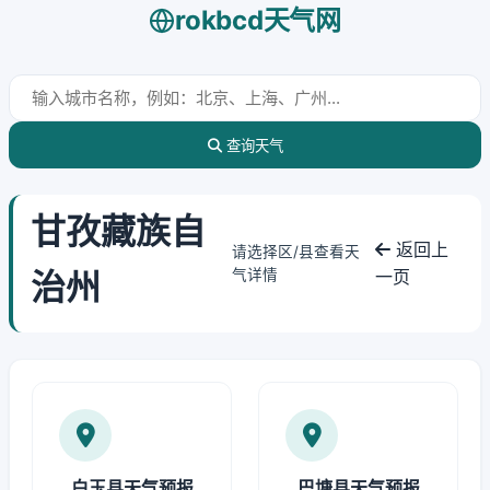
rokbcd天气网
查询天气
甘孜藏族自
返回上
请选择区/县查看天
治州
气详情
一页
白玉县天气预报
巴塘县天气预报