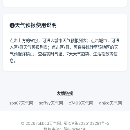
天气预报使用说明
点击上方的省份，可进入城市天气预报列表；点击城市，可进
入区/县天气预报列表；点击区/县，可直接跳转至该地区的天
气预报详情页，查看实时气温、7天天气趋势、生活指数等信
息。
友情链接
jsbs07天气网
scffyy天气网
c7499天气网
ghjkq天气网
© 2026 rokbcd天气网.
鄂ICP备2025102291号-5
数据来源：腾讯官网API