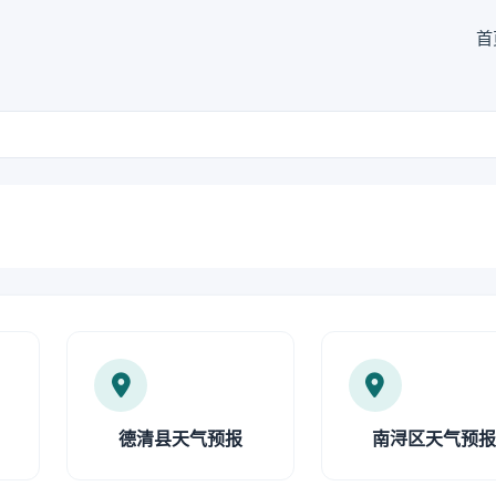
首
德清县天气预报
南浔区天气预