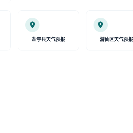
盐亭县天气预报
游仙区天气预