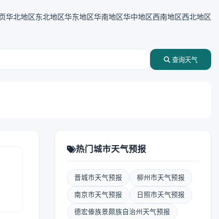
页
华北地区
东北地区
华东地区
华南地区
华中地区
西南地区
西北地区
查询天气
热门城市天气预报
晋城市天气预报
柳州市天气预报
报
南京市天气预报
日照市天气预报
德宏傣族景颇族自治州天气预报