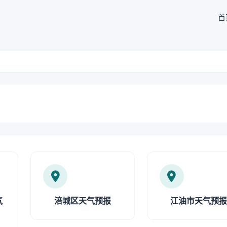
首
气
涪城区天气预报
江油市天气预