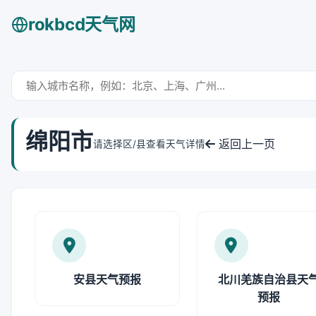
rokbcd天气网
绵阳市
返回上一页
请选择区/县查看天气详情
安县天气预报
北川羌族自治县天
预报