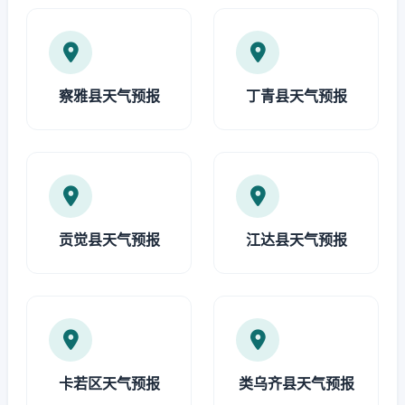
察雅县天气预报
丁青县天气预报
贡觉县天气预报
江达县天气预报
卡若区天气预报
类乌齐县天气预报