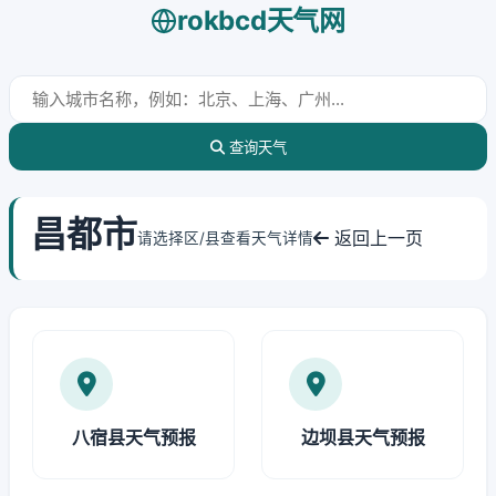
rokbcd天气网
查询天气
昌都市
返回上一页
请选择区/县查看天气详情
八宿县天气预报
边坝县天气预报