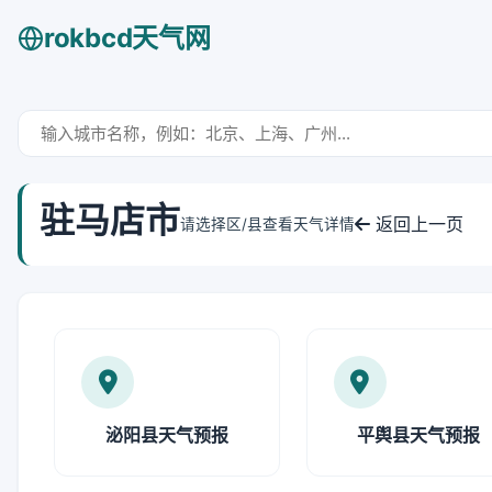
rokbcd天气网
驻马店市
返回上一页
请选择区/县查看天气详情
泌阳县天气预报
平舆县天气预报