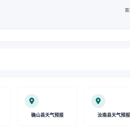
首
确山县天气预报
汝南县天气预