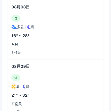
08月08日
优
多云
|
晴
16° ~ 28°
东风
3-4级
08月09日
优
晴
|
晴
21° ~ 32°
东南风