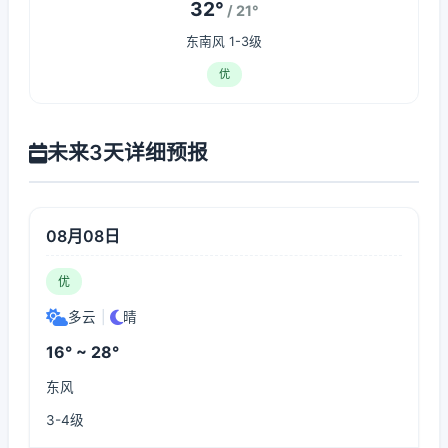
32°
/ 21°
东南风 1-3级
优
未来3天详细预报
08月08日
优
多云
|
晴
16° ~ 28°
东风
3-4级