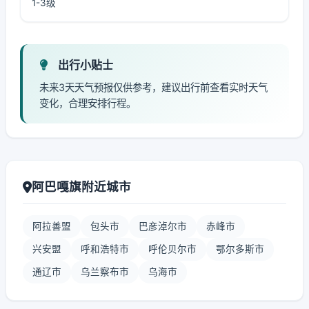
1-3级
出行小贴士
未来3天天气预报仅供参考，建议出行前查看实时天气
变化，合理安排行程。
阿巴嘎旗附近城市
阿拉善盟
包头市
巴彦淖尔市
赤峰市
兴安盟
呼和浩特市
呼伦贝尔市
鄂尔多斯市
通辽市
乌兰察布市
乌海市