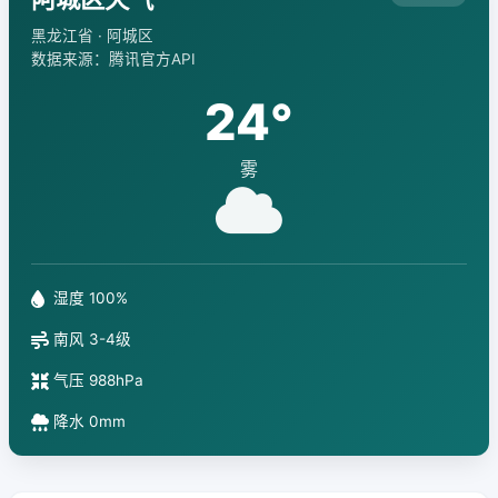
黑龙江省 · 阿城区
数据来源：腾讯官方API
24°
雾
湿度 100%
南风 3-4级
气压 988hPa
降水 0mm