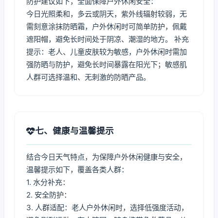
防护建议如下，全面保障户外休闲安全：
今日光照柔和，多云或阴天，紫外线辐射较弱，无
需刻意涂抹防晒霜，户外休闲时可简单防护，佩戴
遮阳帽，避免长时间处于阴凉、潮湿的地方。 补充
提示：老人、儿童皮肤较为敏感，户外休闲时需加
强防晒与防护，避免长时间暴露在阳光下；敏感肌
人群可选择温和、无刺激的防晒产品。
七、健康与温馨提示
结合今日天气特点，为保障户外休闲健康与安全，
温馨提示如下，覆盖各类人群：
1. 水分补充：
2. 安全防护：
3. 人群适配：老人户外休闲时，选择低强度活动，