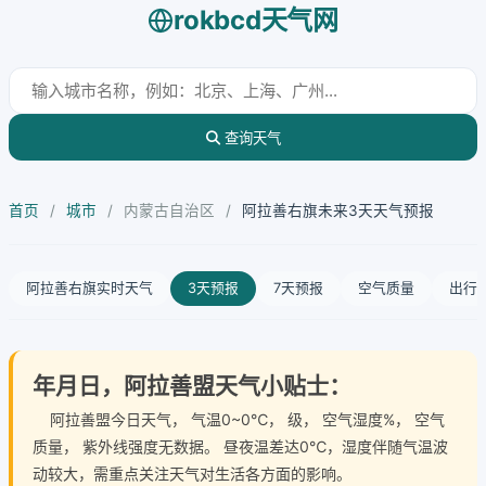
rokbcd天气网
查询天气
首页
/
城市
/
内蒙古自治区
/
阿拉善右旗未来3天天气预报
阿拉善右旗实时天气
3天预报
7天预报
空气质量
出行
年月日，阿拉善盟天气小贴士：
阿拉善盟今日天气
， 气温0~0℃， 级， 空气湿度%， 空气
质量， 紫外线强度无数据。 昼夜温差达0℃，湿度伴随气温波
动较大，需重点关注天气对生活各方面的影响。