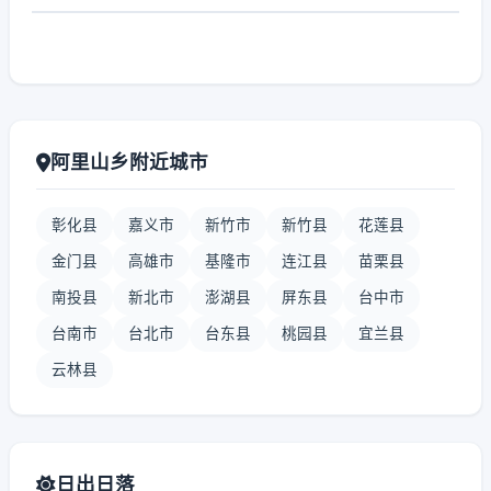
阿里山乡附近城市
彰化县
嘉义市
新竹市
新竹县
花莲县
金门县
高雄市
基隆市
连江县
苗栗县
南投县
新北市
澎湖县
屏东县
台中市
台南市
台北市
台东县
桃园县
宜兰县
云林县
日出日落