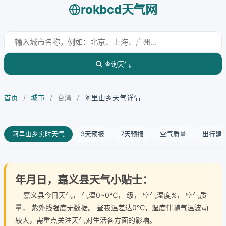
rokbcd天气网
查询天气
首页
/
城市
/
台湾
/
阿里山乡天气详情
阿里山乡实时天气
3天预报
7天预报
空气质量
出行建
年月日，嘉义县天气小贴士：
嘉义县今日天气
， 气温0~0℃， 级， 空气湿度%， 空气质
量， 紫外线强度无数据。 昼夜温差达0℃，湿度伴随气温波动
较大，需重点关注天气对生活各方面的影响。