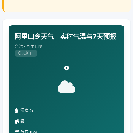
阿里山乡天气 - 实时气温与7天预报
台湾 · 阿里山乡
更新于 :
°
湿度 %
级
气压 hPa