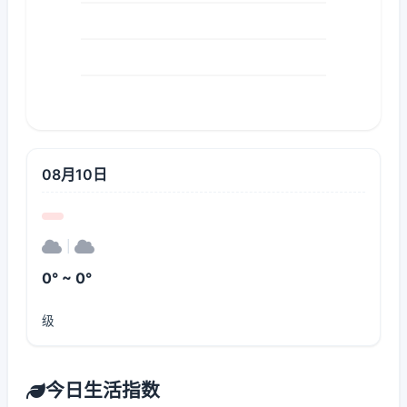
08月10日
|
0° ~ 0°
级
今日生活指数