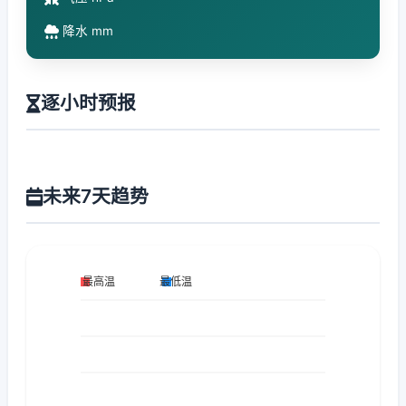
降水 mm
逐小时预报
未来7天趋势