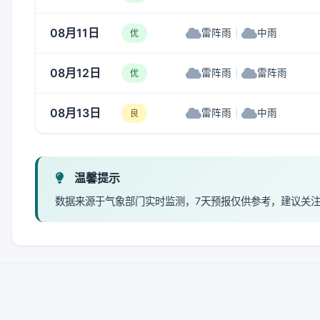
08月11日
雷阵雨
|
中雨
优
08月12日
雷阵雨
|
雷阵雨
优
08月13日
雷阵雨
|
中雨
良
温馨提示
数据来源于气象部门实时监测，7天预报仅供参考，建议关