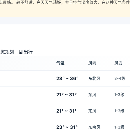
点晨练。 较不舒适，白天天气晴好，并且空气湿度偏大，在这种天气条件
助您规划一周出行
气温
风向
风力
23° ~ 36°
东北风
3-4级
21° ~ 31°
东风
1-3级
21° ~ 31°
东风
1-3级
23° ~ 31°
东南风
1-3级