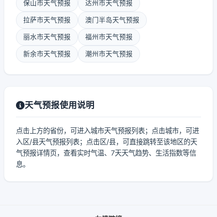
保山市天气预报
达州市天气预报
拉萨市天气预报
澳门半岛天气预报
丽水市天气预报
福州市天气预报
新余市天气预报
潮州市天气预报
天气预报使用说明
点击上方的省份，可进入城市天气预报列表；点击城市，可进
入区/县天气预报列表；点击区/县，可直接跳转至该地区的天
气预报详情页，查看实时气温、7天天气趋势、生活指数等信
息。