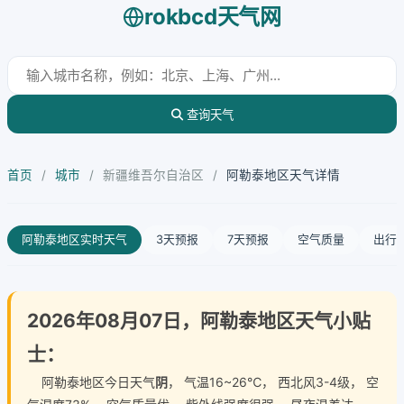
rokbcd天气网
查询天气
首页
/
城市
/
新疆维吾尔自治区
/
阿勒泰地区天气详情
阿勒泰地区实时天气
3天预报
7天预报
空气质量
出行
2026年08月07日，阿勒泰地区天气小贴
士：
阿勒泰地区今日天气
阴
， 气温16~26℃， 西北风3-4级， 空