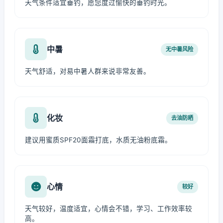
天气条件适宜垂钓，愿您度过愉快的垂钓时光。
中暑
无中暑风险
天气舒适，对易中暑人群来说非常友善。
化妆
去油防晒
建议用蜜质SPF20面霜打底，水质无油粉底霜。
心情
较好
天气较好，温度适宜，心情会不错，学习、工作效率较
高。