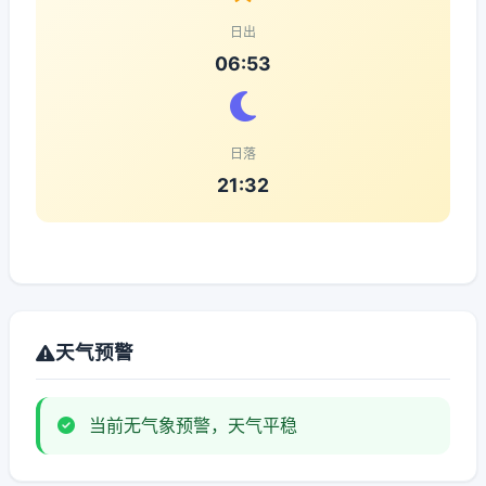
日出
06:53
日落
21:32
天气预警
当前无气象预警，天气平稳