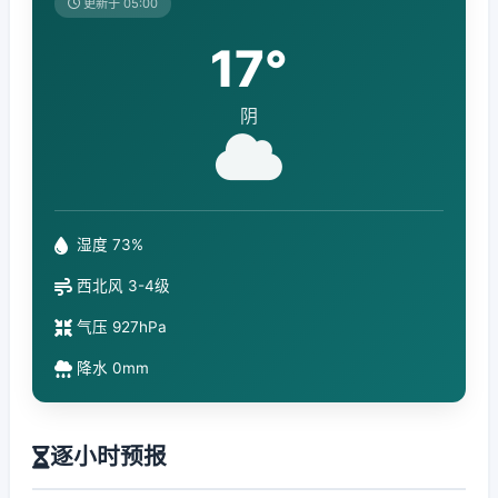
更新于 05:00
17°
阴
湿度 73%
西北风 3-4级
气压 927hPa
降水 0mm
逐小时预报