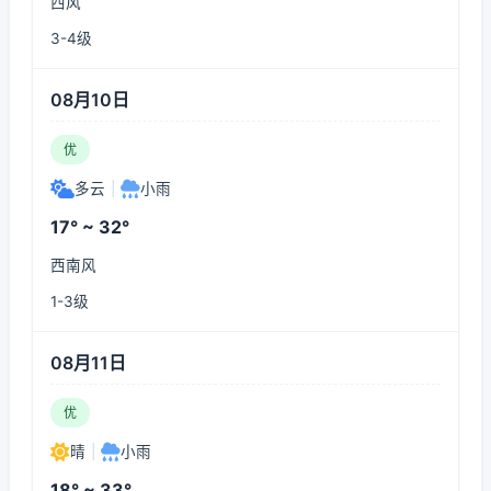
西风
3-4级
08月10日
优
多云
|
小雨
17° ~ 32°
西南风
1-3级
08月11日
优
晴
|
小雨
18° ~ 33°