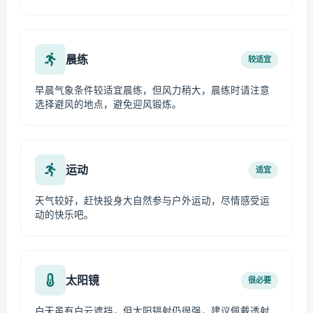
晨练
较适宜
早晨气象条件较适宜晨练，但风力稍大，晨练时请注意
选择避风的地点，避免迎风锻炼。
运动
适宜
天气较好，赶快投身大自然参与户外运动，尽情感受运
动的快乐吧。
太阳镜
很必要
白天虽有白云遮挡，但太阳辐射仍很强，建议佩戴透射