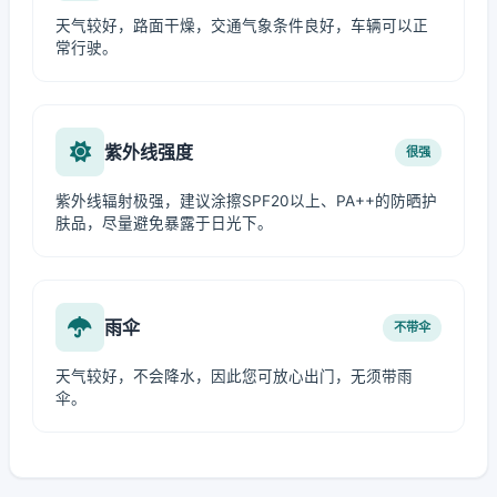
天气较好，路面干燥，交通气象条件良好，车辆可以正
常行驶。
紫外线强度
很强
紫外线辐射极强，建议涂擦SPF20以上、PA++的防晒护
肤品，尽量避免暴露于日光下。
雨伞
不带伞
天气较好，不会降水，因此您可放心出门，无须带雨
伞。