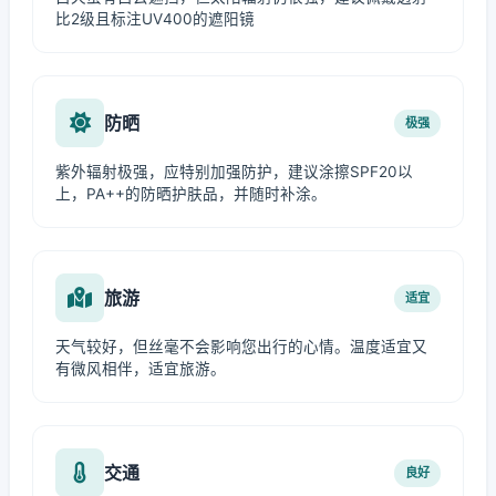
比2级且标注UV400的遮阳镜
防晒
极强
紫外辐射极强，应特别加强防护，建议涂擦SPF20以
上，PA++的防晒护肤品，并随时补涂。
旅游
适宜
天气较好，但丝毫不会影响您出行的心情。温度适宜又
有微风相伴，适宜旅游。
交通
良好