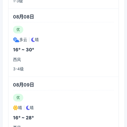
1-3级
08月08日
优
多云
|
晴
16° ~ 30°
西风
3-4级
08月09日
优
晴
|
晴
16° ~ 28°