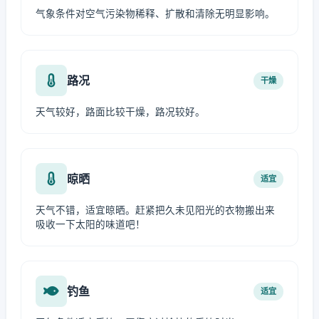
气象条件对空气污染物稀释、扩散和清除无明显影响。
路况
干燥
天气较好，路面比较干燥，路况较好。
晾晒
适宜
天气不错，适宜晾晒。赶紧把久未见阳光的衣物搬出来
吸收一下太阳的味道吧！
钓鱼
适宜