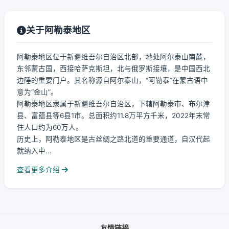
关于阿勒泰地区
阿勒泰地区位于新疆维吾尔自治区北部，地处阿尔泰山南麓，
东邻蒙古国，西接哈萨克斯坦，北与俄罗斯接壤，是中国西北
边陲的重要门户。其名称源自阿尔泰山，“阿勒泰”在蒙古语中
意为“金山”。
阿勒泰地区隶属于新疆维吾尔自治区，下辖阿勒泰市、布尔津
县、富蕴县等6县1市。总面积约11.8万平方千米，2022年末常
住人口约为60万人。
历史上，阿勒泰地区是古丝绸之路北道的重要通道，自汉代起
就纳入中...
查看更多介绍
友情链接