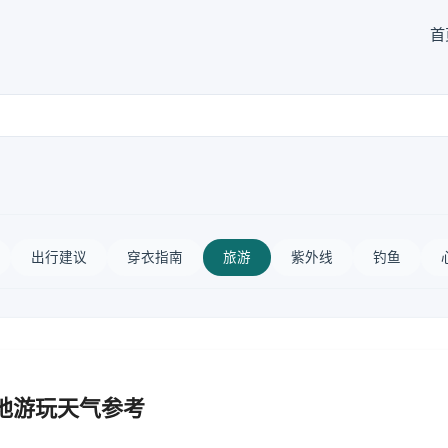
首
出行建议
穿衣指南
旅游
紫外线
钓鱼
地游玩天气参考