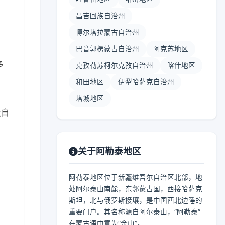
昌吉回族自治州
博尔塔拉蒙古自治州
巴音郭楞蒙古自治州
阿克苏地区
多
克孜勒苏柯尔克孜自治州
喀什地区
和田地区
伊犁哈萨克自治州
塔城地区
大自
关于阿勒泰地区
阿勒泰地区位于新疆维吾尔自治区北部，地
处阿尔泰山南麓，东邻蒙古国，西接哈萨克
斯坦，北与俄罗斯接壤，是中国西北边陲的
重要门户。其名称源自阿尔泰山，“阿勒泰”
在蒙古语中意为“金山”。