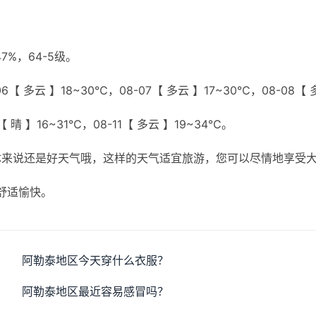
%，64-5级。
6【 多云 】18~30℃，08-07【 多云 】17~30℃，08-08【 
【 晴 】16~31℃，08-11【 多云 】19~34℃。
体来说还是好天气哦，这样的天气适宜旅游，您可以尽情地享受
舒适愉快。
阿勒泰地区今天穿什么衣服？
阿勒泰地区最近容易感冒吗？