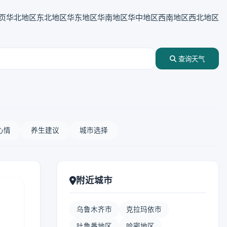
页
华北地区
东北地区
华东地区
华南地区
华中地区
西南地区
西北地区
查询天气
心情
养生建议
城市选择
附近城市
乌鲁木齐市
克拉玛依市
吐鲁番地区
哈密地区