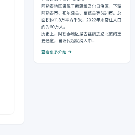
阿勒泰地区隶属于新疆维吾尔自治区，下辖
阿勒泰市、布尔津县、富蕴县等6县1市。总
面积约11.8万平方千米，2022年末常住人口
约为60万人。
历史上，阿勒泰地区是古丝绸之路北道的重
要通道，自汉代起就纳入中...
查看更多介绍