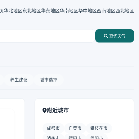
页
华北地区
东北地区
华东地区
华南地区
华中地区
西南地区
西北地区
查询天气
养生建议
城市选择
附近城市
成都市
自贡市
攀枝花市
泸州市
德阳市
绵阳市