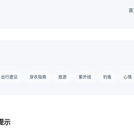
首
出行建议
穿衣指南
旅游
紫外线
钓鱼
心情
提示