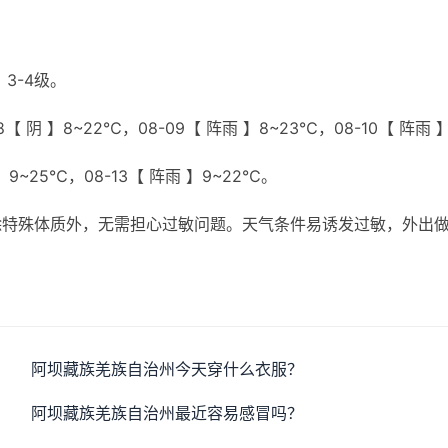
3-4级。
【 阴 】8~22℃，08-09【 阵雨 】8~23℃，08-10【 阵雨 
 】9~25℃，08-13【 阵雨 】9~22℃。
除特殊体质外，无需担心过敏问题。天气条件易诱发过敏，外出
阿坝藏族羌族自治州今天穿什么衣服？
阿坝藏族羌族自治州最近容易感冒吗？