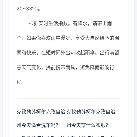
20~33℃。
根据实时生活指数。有降水，请带上雨
伞，如果你喜欢雨中漫步，享受大自然给予的温
馨和快乐，在短时间外出可收起雨伞。出行前留
意天气变化，提前携带雨具，避免降雨影响行
程。
克孜勒苏柯尔克孜自治
克孜勒苏柯尔克孜自治
州今天适合洗车吗？
州今天穿什么衣服？