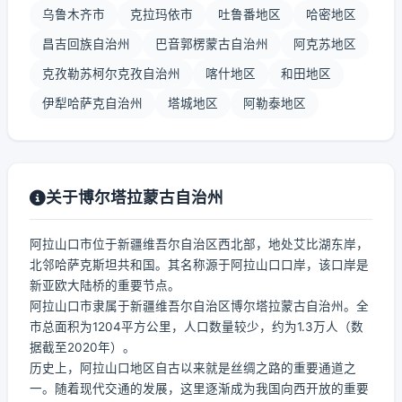
乌鲁木齐市
克拉玛依市
吐鲁番地区
哈密地区
昌吉回族自治州
巴音郭楞蒙古自治州
阿克苏地区
克孜勒苏柯尔克孜自治州
喀什地区
和田地区
伊犁哈萨克自治州
塔城地区
阿勒泰地区
关于博尔塔拉蒙古自治州
阿拉山口市位于新疆维吾尔自治区西北部，地处艾比湖东岸，
北邻哈萨克斯坦共和国。其名称源于阿拉山口口岸，该口岸是
新亚欧大陆桥的重要节点。
阿拉山口市隶属于新疆维吾尔自治区博尔塔拉蒙古自治州。全
市总面积为1204平方公里，人口数量较少，约为1.3万人（数
据截至2020年）。
历史上，阿拉山口地区自古以来就是丝绸之路的重要通道之
一。随着现代交通的发展，这里逐渐成为我国向西开放的重要