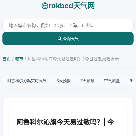
rokbcd天气网
查询天气
首页
/
城市
/
阿鲁科尔沁旗今天易过敏吗？| 今日过敏风险提示
阿鲁科尔沁旗实时天气
3天预报
7天预报
空气质量
出
阿鲁科尔沁旗今天易过敏吗？| 今