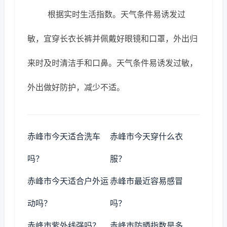
根据实时生活指数。天气条件易诱发过
敏，宜穿长衣长裤并佩戴好眼镜和口罩，外出归
来时及时清洁手和口鼻。天气条件易诱发过敏，
外出做好防护，减少不适。
赤峰市今天适合洗车
赤峰市今天穿什么衣
吗？
服？
赤峰市今天适合户外运
赤峰市最近容易感冒
动吗？
吗？
赤峰市紫外线强吗？
赤峰市防晒指数是多