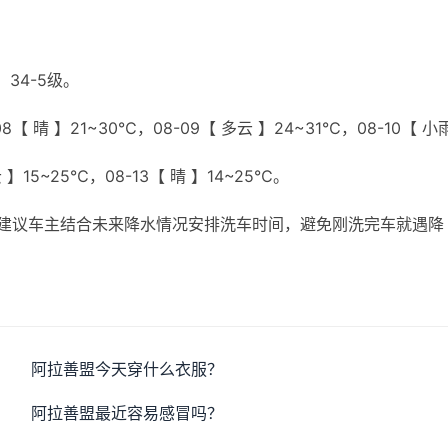
34-5级。
8【 晴 】21~30℃，08-09【 多云 】24~31℃，08-10【 小
云 】15~25℃，08-13【 晴 】14~25℃。
建议车主结合未来降水情况安排洗车时间，避免刚洗完车就遇降
阿拉善盟今天穿什么衣服？
阿拉善盟最近容易感冒吗？