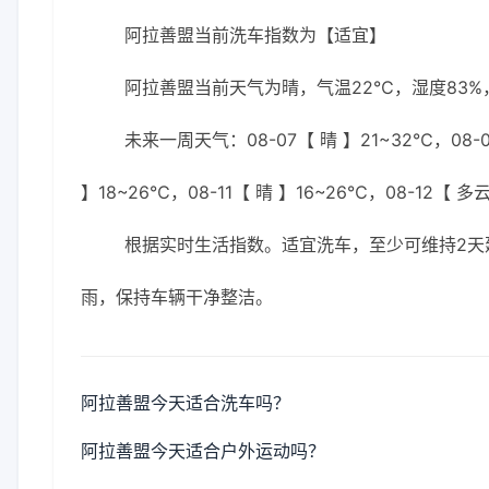
阿拉善盟当前洗车指数为【适宜】
阿拉善盟当前天气为晴，气温22℃，湿度83%，
未来一周天气：08-07【 晴 】21~32℃，08-0
】18~26℃，08-11【 晴 】16~26℃，08-12【 多
根据实时生活指数。适宜洗车，至少可维持2天
雨，保持车辆干净整洁。
阿拉善盟今天适合洗车吗？
阿拉善盟今天适合户外运动吗？