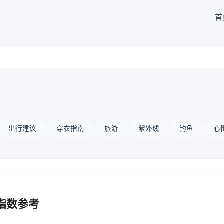
首
出行建议
穿衣指南
旅游
紫外线
钓鱼
心
指数参考