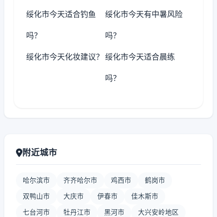
绥化市今天适合钓鱼
绥化市今天有中暑风险
吗？
吗？
绥化市今天化妆建议？
绥化市今天适合晨练
吗？
附近城市
哈尔滨市
齐齐哈尔市
鸡西市
鹤岗市
双鸭山市
大庆市
伊春市
佳木斯市
七台河市
牡丹江市
黑河市
大兴安岭地区