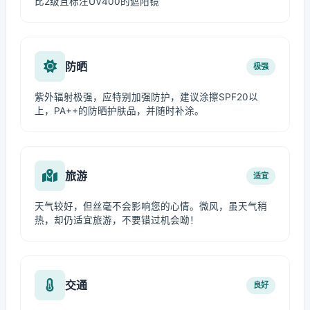
比2级且标注UV400的遮阳镜
防晒
极强
紫外辐射极强，应特别加强防护，建议涂擦SPF20以
上，PA++的防晒护肤品，并随时补涂。
旅游
适宜
天气较好，但丝毫不会影响您的心情。微风，虽天气稍
热，却仍适宜旅游，不要错过机会呦！
交通
良好