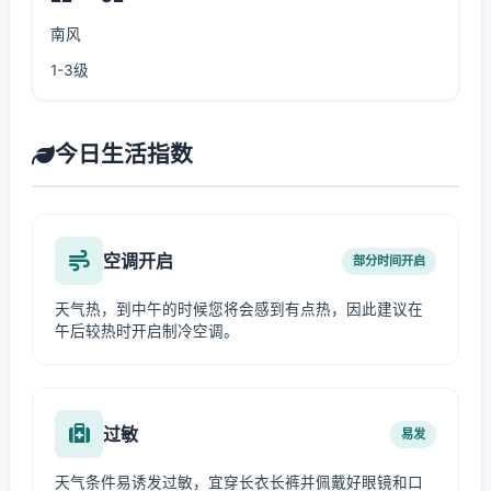
南风
1-3级
今日生活指数
空调开启
部分时间开启
天气热，到中午的时候您将会感到有点热，因此建议在
午后较热时开启制冷空调。
过敏
易发
天气条件易诱发过敏，宜穿长衣长裤并佩戴好眼镜和口