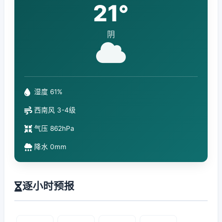
21°
阴
湿度 61%
西南风 3-4级
气压 862hPa
降水 0mm
逐小时预报