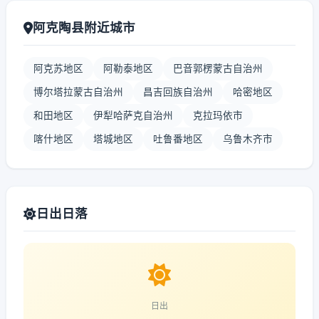
阿克陶县附近城市
阿克苏地区
阿勒泰地区
巴音郭楞蒙古自治州
博尔塔拉蒙古自治州
昌吉回族自治州
哈密地区
和田地区
伊犁哈萨克自治州
克拉玛依市
喀什地区
塔城地区
吐鲁番地区
乌鲁木齐市
日出日落
日出