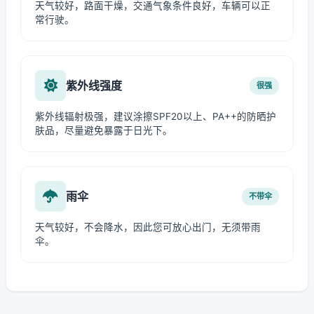
天气较好，路面干燥，交通气象条件良好，车辆可以正
常行驶。
紫外线强度
很强
紫外线辐射极强，建议涂擦SPF20以上、PA++的防晒护
肤品，尽量避免暴露于日光下。
雨伞
不带伞
天气较好，不会降水，因此您可放心出门，无须带雨
伞。