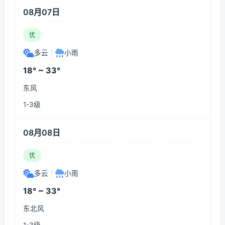
08月07日
优
多云
|
小雨
18° ~ 33°
东风
1-3级
08月08日
优
多云
|
小雨
18° ~ 33°
东北风