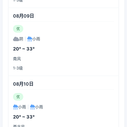
1-3级
08月09日
优
阴
|
小雨
20° ~ 33°
南风
1-3级
08月10日
优
小雨
|
小雨
20° ~ 33°
西北风