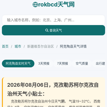
rokbcd天气网
查询天气
首页
/
城市
/
新疆维吾尔自治区
/
阿克陶县天气详情
阿克陶县实时天气
3天预报
7天预报
空气质量
出行建
2026年08月06日，克孜勒苏柯尔克孜自
治州天气小贴士：
克孜勒苏柯尔克孜自治州今日天气
阴
， 气温19~32℃， 西南