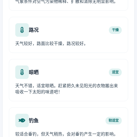
气象条件对空气污染物稀释、扩散和清除无明显影响。
路况
干燥
天气较好，路面比较干燥，路况较好。
晾晒
适宜
天气不错，适宜晾晒。赶紧把久未见阳光的衣物搬出来
吸收一下太阳的味道吧！
钓鱼
较适宜
较适合垂钓，但天气稍热，会对垂钓产生一定的影响。