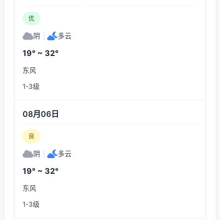
优
阴
|
多云
19° ~ 32°
东风
1-3级
08月06日
良
阴
|
多云
19° ~ 32°
东风
1-3级