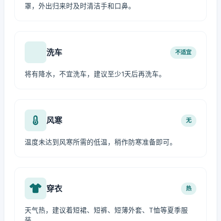
罩，外出归来时及时清洁手和口鼻。
洗车
不适宜
将有降水，不宜洗车，建议至少1天后再洗车。
风寒
无
温度未达到风寒所需的低温，稍作防寒准备即可。
穿衣
热
天气热，建议着短裙、短裤、短薄外套、T恤等夏季服
装。