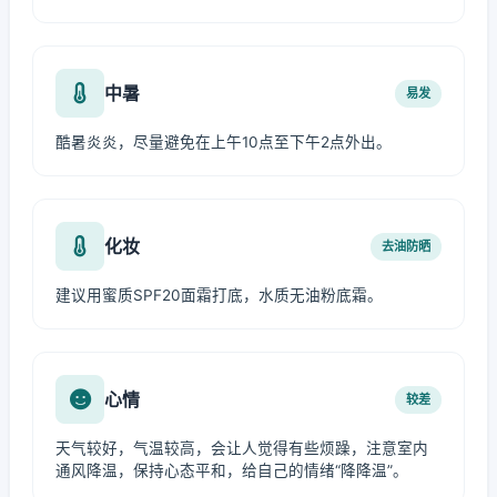
中暑
易发
酷暑炎炎，尽量避免在上午10点至下午2点外出。
化妆
去油防晒
建议用蜜质SPF20面霜打底，水质无油粉底霜。
心情
较差
天气较好，气温较高，会让人觉得有些烦躁，注意室内
通风降温，保持心态平和，给自己的情绪“降降温”。