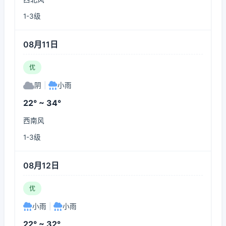
1-3级
08月11日
优
阴
|
小雨
22° ~ 34°
西南风
1-3级
08月12日
优
小雨
|
小雨
22° ~ 32°