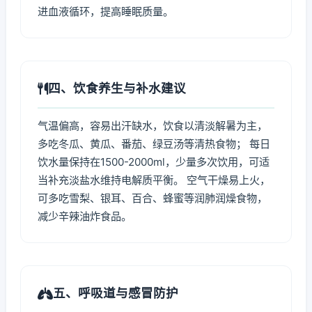
进血液循环，提高睡眠质量。
四、饮食养生与补水建议
气温偏高，容易出汗缺水，饮食以清淡解暑为主，
多吃冬瓜、黄瓜、番茄、绿豆汤等清热食物； 每日
饮水量保持在1500-2000ml，少量多次饮用，可适
当补充淡盐水维持电解质平衡。 空气干燥易上火，
可多吃雪梨、银耳、百合、蜂蜜等润肺润燥食物，
减少辛辣油炸食品。
五、呼吸道与感冒防护