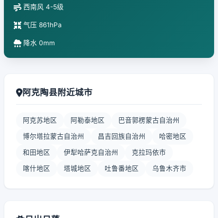
西南风 4-5级
气压 861hPa
降水 0mm
阿克陶县附近城市
阿克苏地区
阿勒泰地区
巴音郭楞蒙古自治州
博尔塔拉蒙古自治州
昌吉回族自治州
哈密地区
和田地区
伊犁哈萨克自治州
克拉玛依市
喀什地区
塔城地区
吐鲁番地区
乌鲁木齐市