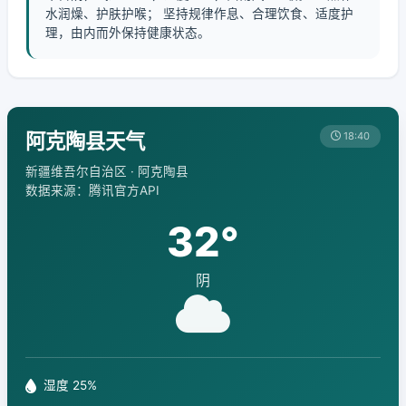
水润燥、护肤护喉； 坚持规律作息、合理饮食、适度护
理，由内而外保持健康状态。
阿克陶县天气
18:40
新疆维吾尔自治区 · 阿克陶县
数据来源：腾讯官方API
32°
阴
湿度 25%