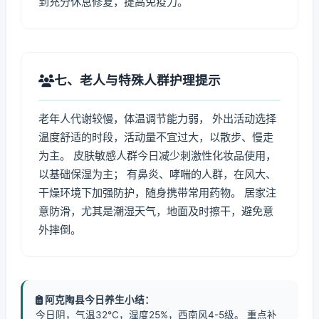
到充分休息修复，提高免疫力。
七、老人与特殊人群护理提示
老年人代谢较慢，体温调节能力弱， 外出活动选择
温度舒适的时段，活动量不宜过大，以散步、慢走
为主。 皮肤敏感人群今日减少刺激性化妆品使用，
以基础保湿为主； 有鼻炎、哮喘的人群，在风大、
干燥环境下加强防护，随身携带常用药物。 居家注
意防滑，尤其是潮湿天气，地面及时擦干，避免意
外摔倒。
阿克陶县今日养生小结：
今日阴，气温32℃，湿度25%，西南风4-5级。 重点补