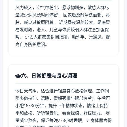
风力较大，空气中粉尘、悬浮物增多，敏感人群尽
量减少迎风长时间停留； 回家后及时清洗面部、鼻
腔，减少过敏原附着。 近期昼夜温差较大，是感冒
易发时段，老人、儿童与体质较弱人群注意加强保
暖， 少去人群密集封闭场所，勤洗手、常通风，提
高自身防护意识。
六、日常舒缓与身心调理
今日天气阴，适合进行轻度身心放松调理。工作间
隙多做拉伸、远眺，缓解颈椎与眼部疲劳； 午后可
小憩15-30分钟，提升下午精神状态。情绪上保持
平和放松，听听轻音乐、看看绿植，舒缓压力。 尽
量减少熬夜，保证每晚7-8小时睡眠，让身体器官得