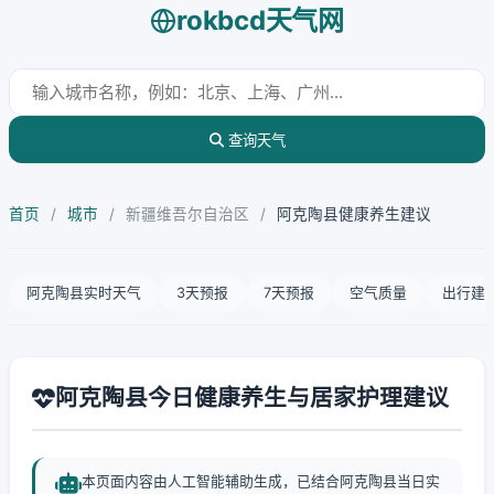
rokbcd天气网
查询天气
首页
/
城市
/
新疆维吾尔自治区
/
阿克陶县健康养生建议
阿克陶县实时天气
3天预报
7天预报
空气质量
出行建
阿克陶县今日健康养生与居家护理建议
本页面内容由人工智能辅助生成，已结合阿克陶县当日实