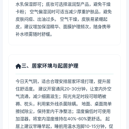
水乳保湿即可；底妆可选择滋润型产品，避免干燥
卡粉； 空气偏湿润时可适当减少厚重护肤品，避免
皮肤闷痘、出油过多。 空气干燥，皮肤易紧绷起
皮，建议增加保湿精华、面膜护理频次，随身携带
补水喷雾随时舒缓。
三、居家环境与起居护理
今日天气阴，适合合理安排居家环境打理，提升居
住舒适度。 建议开窗通风20-30分钟，让室内外空
气流通，减少细菌滋生；阳光充足时段可晾晒被
褥、枕头，利用紫外线杀菌除螨。 地面、桌面简单
擦拭除尘，保持室内干净整洁；湿度偏低时可使用
加湿器，将室内湿度维持在40%-60%更舒适。 起
居上建议早睡早起，睡前用温水泡脚10-15分钟，促