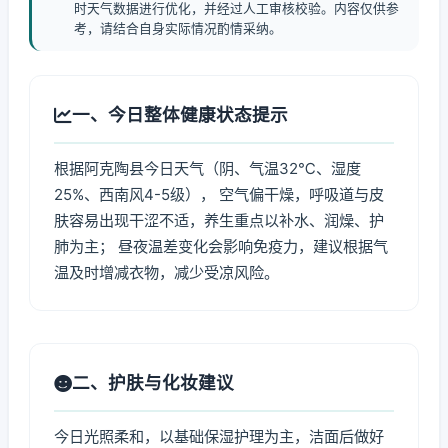
时天气数据进行优化，并经过人工审核校验。内容仅供参
考，请结合自身实际情况酌情采纳。
一、今日整体健康状态提示
根据阿克陶县今日天气（阴、气温32℃、湿度
25%、西南风4-5级）， 空气偏干燥，呼吸道与皮
肤容易出现干涩不适，养生重点以补水、润燥、护
肺为主； 昼夜温差变化会影响免疫力，建议根据气
温及时增减衣物，减少受凉风险。
二、护肤与化妆建议
今日光照柔和，以基础保湿护理为主，洁面后做好