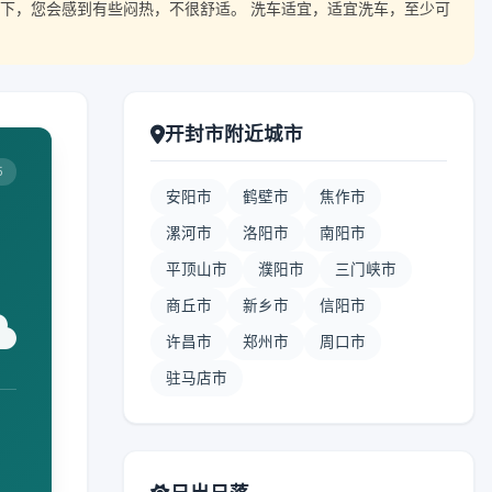
下，您会感到有些闷热，不很舒适。 洗车适宜，适宜洗车，至少可
开封市附近城市
5
安阳市
鹤壁市
焦作市
漯河市
洛阳市
南阳市
平顶山市
濮阳市
三门峡市
商丘市
新乡市
信阳市
许昌市
郑州市
周口市
驻马店市