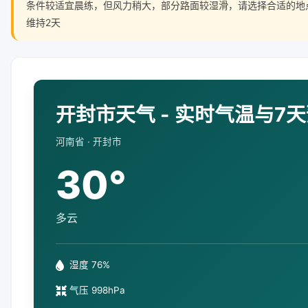
条件较适宜晨练，但风力稍大，部分路面较湿滑，请选择合适的地
维持2天
开封市天气 - 实时气温与7
河南省 · 开封市
30°
多云
湿度 76%
气压 998hPa