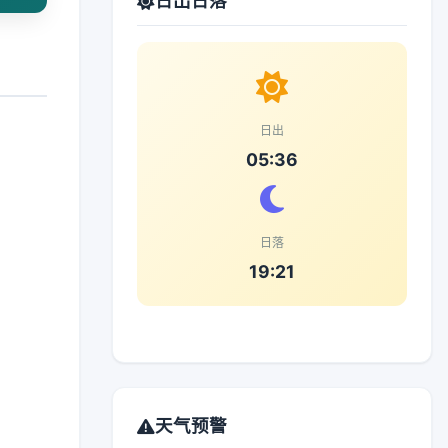
日出日落
日出
05:36
日落
19:21
天气预警