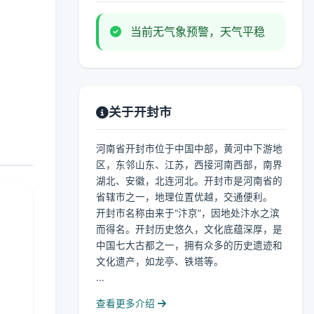
当前无气象预警，天气平稳
关于开封市
河南省开封市位于中国中部，黄河中下游地
区，东邻山东、江苏，西接河南西部，南界
湖北、安徽，北连河北。开封市是河南省的
省辖市之一，地理位置优越，交通便利。
开封市名称由来于“汴京”，因地处汴水之滨
而得名。开封历史悠久，文化底蕴深厚，是
中国七大古都之一，拥有众多的历史遗迹和
文化遗产，如龙亭、铁塔等。
...
查看更多介绍