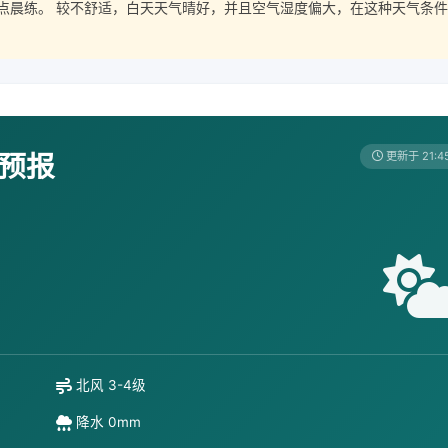
点晨练。 较不舒适，白天天气晴好，并且空气湿度偏大，在这种天气条件
天预报
更新于 21:4
北风 3-4级
降水 0mm