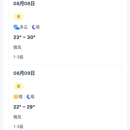
08月08日
良
多云
|
晴
23° ~ 30°
微风
1-3级
08月09日
良
晴
|
晴
22° ~ 29°
微风
1-3级