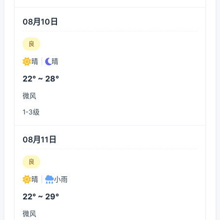
08月10日
良
晴
|
晴
22° ~ 28°
微风
1-3级
08月11日
良
晴
|
小雨
22° ~ 29°
微风