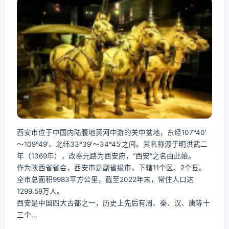
西安市位于中国内陆腹地黄河中游的关中盆地，东经107°40′
～109°49′、北纬33°39′～34°45′之间。其名称源于明洪武二
年（1369年），改奉元路为西安府，“西安”之名由此始。
作为陕西省省会，西安市是副省级市，下辖11个区、2个县。
全市总面积9983平方公里，截至2022年末，常住人口达
1299.59万人。
西安是中国四大古都之一，历史上先后有周、秦、汉、唐等十
三个...