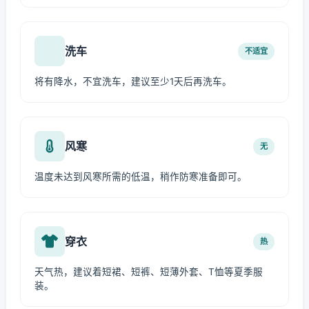
洗车
不适宜
将有降水，不宜洗车，建议至少1天后再洗车。
风寒
无
温度未达到风寒所需的低温，稍作防寒准备即可。
穿衣
热
天气热，建议着短裙、短裤、短薄外套、T恤等夏季服
装。