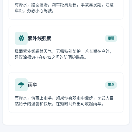
有降水，路面湿滑，刹车距离延长，事故易发期，注意
车距，务必小心驾驶。
紫外线强度
最弱
属弱紫外线辐射天气，无需特别防护。若长期在户外，
建议涂擦SPF在8-12之间的防晒护肤品。
雨伞
带伞
有降水，请带上雨伞，如果你喜欢雨中漫步，享受大自
然给予的温馨和快乐，在短时间外出可收起雨伞。