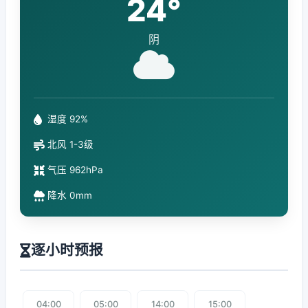
24°
阴
湿度 92%
北风 1-3级
气压 962hPa
降水 0mm
逐小时预报
04:00
05:00
14:00
15:00