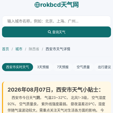
rokbcd天气网
查询天气
首页
/
城市
/
陕西省
/
西安市天气详情
西安市实时天气
3天预报
7天预报
空气质量
出行建议
2026年08月07日，西安市天气小贴士：
西安市今日天气
阴
， 气温23~32℃， 北风1-3级， 空气湿度
92%， 空气质量良， 紫外线强度最弱。 昼夜温差达9℃，湿度
伴随气温波动较大，需重点关注天气对生活各方面的影响。 今