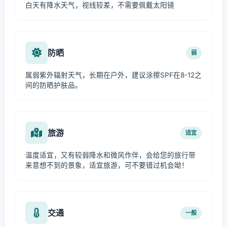
白天有降水天气，视线较差，不需要佩戴太阳镜
防晒
弱
属弱紫外辐射天气，长期在户外，建议涂擦SPF在8-12之
间的防晒护肤品。
旅游
适宜
温度适宜，又有较弱降水和微风作伴，会给您的旅行带
来意想不到的景象，适宜旅游，可不要错过机会呦！
交通
一般