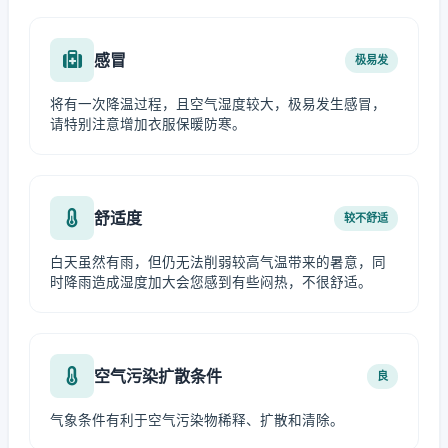
感冒
极易发
将有一次降温过程，且空气湿度较大，极易发生感冒，
请特别注意增加衣服保暖防寒。
舒适度
较不舒适
白天虽然有雨，但仍无法削弱较高气温带来的暑意，同
时降雨造成湿度加大会您感到有些闷热，不很舒适。
空气污染扩散条件
良
气象条件有利于空气污染物稀释、扩散和清除。