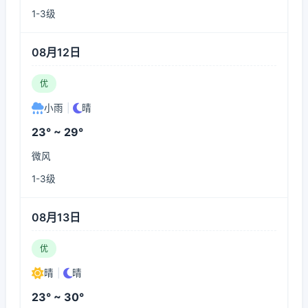
1-3级
08月12日
优
小雨
|
晴
23° ~ 29°
微风
1-3级
08月13日
优
晴
|
晴
23° ~ 30°