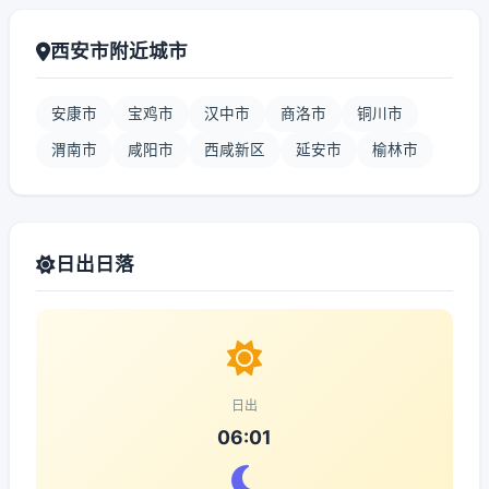
西安市附近城市
安康市
宝鸡市
汉中市
商洛市
铜川市
渭南市
咸阳市
西咸新区
延安市
榆林市
日出日落
日出
06:01