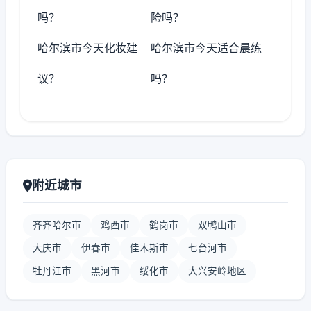
吗？
险吗？
哈尔滨市今天化妆建
哈尔滨市今天适合晨练
议？
吗？
附近城市
齐齐哈尔市
鸡西市
鹤岗市
双鸭山市
大庆市
伊春市
佳木斯市
七台河市
牡丹江市
黑河市
绥化市
大兴安岭地区