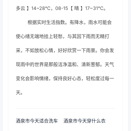
多云 】14~28℃，08-15【 晴 】17~31℃。
根据实时生活指数。有降水，雨水可能会
使心绪无端地挂上轻愁，与其因下雨而无精打
采，不如放松心情，好好欣赏一下雨景。你会发
现雨中的世界是那般洁净温和、清新葱郁。天气
变化会影响情绪，保持良好心态，轻松度过每一
天。
酒泉市今天适合洗车
酒泉市今天穿什么衣