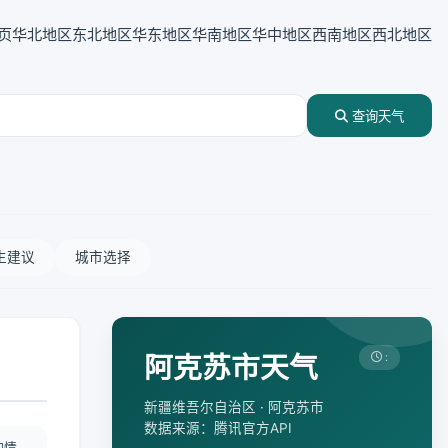
页
华北地区
东北地区
华东地区
华南地区
华中地区
西南地区
西北地区
查询天气
生建议
城市选择
阿克苏市天气
:
新疆维吾尔自治区 · 阿克苏市
数据来源：腾讯官方API
酌情