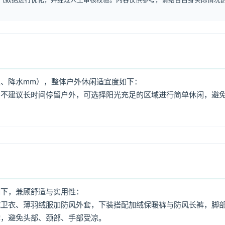
、降水mm），整体户外休闲适宜度如下：
，不建议长时间停留户外，可选择阳光充足的区域进行简单休闲，避
如下，兼顾舒适与实用性：
绒卫衣、薄羽绒服加防风外套，下装搭配加绒保暖裤与防风长裤，脚
套，避免头部、颈部、手部受凉。