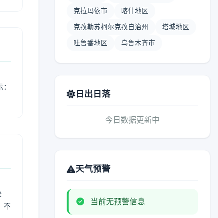
克拉玛依市
喀什地区
克孜勒苏柯尔克孜自治州
塔城地区
吐鲁番地区
乌鲁木齐市
示：
日出日落
今日数据更新中
天气预警
较
当前无预警信息
、不