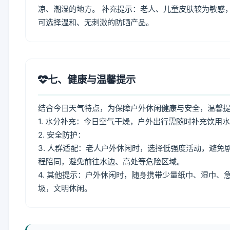
凉、潮湿的地方。 补充提示：老人、儿童皮肤较为敏感
可选择温和、无刺激的防晒产品。
七、健康与温馨提示
结合今日天气特点，为保障户外休闲健康与安全，温馨
1. 水分补充：今日空气干燥，户外出行需随时补充饮用
2. 安全防护：
3. 人群适配：老人户外休闲时，选择低强度活动，避
程陪同，避免前往水边、高处等危险区域。
4. 其他提示：户外休闲时，随身携带少量纸巾、湿巾
圾，文明休闲。