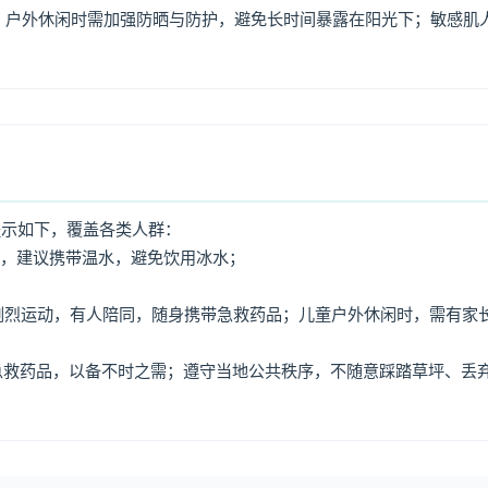
，户外休闲时需加强防晒与防护，避免长时间暴露在阳光下；敏感肌
提示如下，覆盖各类人群：
水，建议携带温水，避免饮用冰水；
免剧烈运动，有人陪同，随身携带急救药品；儿童户外休闲时，需有家
、急救药品，以备不时之需；遵守当地公共秩序，不随意踩踏草坪、丢