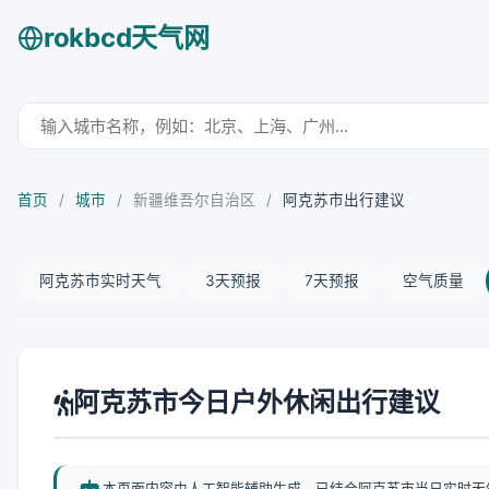
rokbcd天气网
首页
/
城市
/
新疆维吾尔自治区
/
阿克苏市出行建议
阿克苏市实时天气
3天预报
7天预报
空气质量
阿克苏市今日户外休闲出行建议
本页面内容由人工智能辅助生成，已结合阿克苏市当日实时天