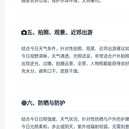
随意丢弃垃圾，保护水体环境，文明垂钓。
五、拍照、观景、近郊出游
结合今日天气条件，针对性拍照、观景、近郊出游建议
今日视野清晰，天气通透，光照适宜，非常适合户外拍
出现逆光、过曝，拍摄远景、全景、人物照都能获得良好
充水分，避免口干、皮肤干燥。
六、防晒与防护
结合今日日照强度、天气状况，针对性防晒与户外防护
今日光照柔和，多云或阴天，紫外线辐射较弱，无需刻