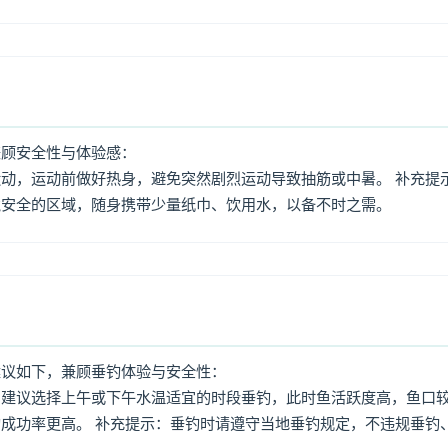
兼顾安全性与体验感：
动，运动前做好热身，避免突然剧烈运动导致抽筋或中暑。 补充提
境安全的区域，随身携带少量纸巾、饮用水，以备不时之需。
建议如下，兼顾垂钓体验与安全性：
：建议选择上午或下午水温适宜的时段垂钓，此时鱼活跃度高，鱼口
成功率更高。 补充提示：垂钓时请遵守当地垂钓规定，不违规垂钓