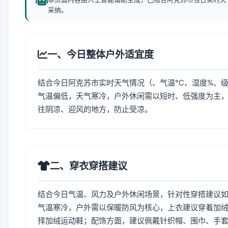
采纳。
一、今日整体户外适宜度
结合今日阿克苏市实时天气情况（、气温℃、湿度%、级
气温偏低，天气寒冷，户外休闲需以短时、低强度为主
往阴凉、迎风的地方，防止受凉。
二、穿衣穿搭建议
结合今日气温、风力及户外休闲场景，针对性穿搭建议
气温寒冷，户外需以保暖防风为核心，上衣建议穿着加
择加绒运动鞋；配饰方面，建议佩戴针织帽、围巾、手