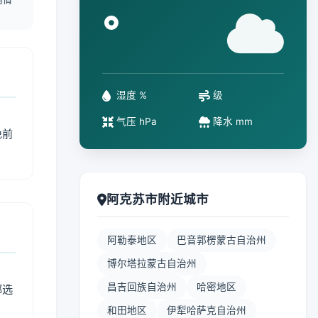
°
湿度 %
级
气压 hPa
降水 mm
免前
阿克苏市附近城市
阿勒泰地区
巴音郭楞蒙古自治州
博尔塔拉蒙古自治州
昌吉回族自治州
哈密地区
部选
和田地区
伊犁哈萨克自治州