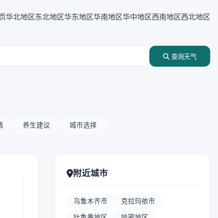
页
华北地区
东北地区
华东地区
华南地区
华中地区
西南地区
西北地区
查询天气
情
养生建议
城市选择
附近城市
乌鲁木齐市
克拉玛依市
吐鲁番地区
哈密地区