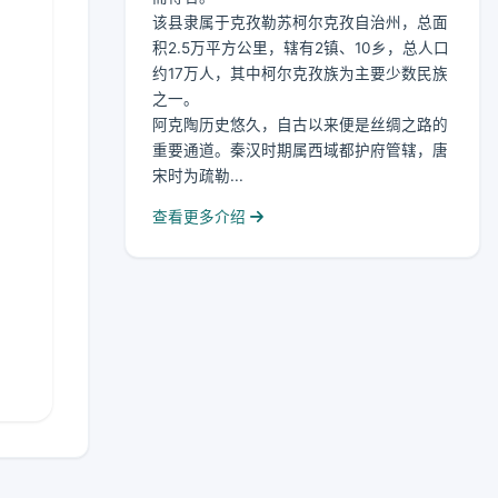
该县隶属于克孜勒苏柯尔克孜自治州，总面
积2.5万平方公里，辖有2镇、10乡，总人口
约17万人，其中柯尔克孜族为主要少数民族
之一。
阿克陶历史悠久，自古以来便是丝绸之路的
重要通道。秦汉时期属西域都护府管辖，唐
宋时为疏勒...
查看更多介绍