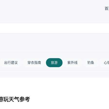
首
出行建议
穿衣指南
旅游
紫外线
钓鱼
心
游玩天气参考