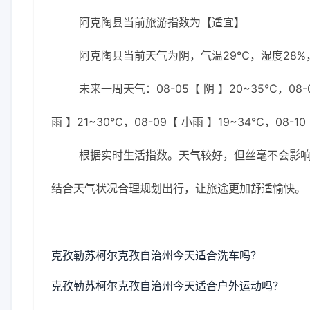
阿克陶县当前旅游指数为【适宜】
阿克陶县当前天气为阴，气温29℃，湿度28%，
未来一周天气：08-05【 阴 】20~35℃，08-0
雨 】21~30℃，08-09【 小雨 】19~34℃，08-10
根据实时生活指数。天气较好，但丝毫不会影
结合天气状况合理规划出行，让旅途更加舒适愉快。
克孜勒苏柯尔克孜自治州今天适合洗车吗？
克孜勒苏柯尔克孜自治州今天适合户外运动吗？