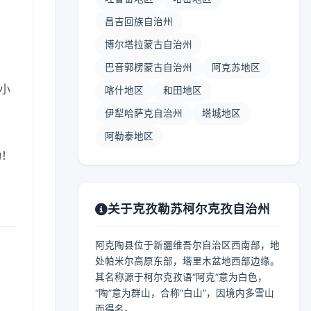
昌吉回族自治州
博尔塔拉蒙古自治州
巴音郭楞蒙古自治州
阿克苏地区
 小
喀什地区
和田地区
伊犁哈萨克自治州
塔城地区
阿勒泰地区
呦！
关于克孜勒苏柯尔克孜自治州
阿克陶县位于新疆维吾尔自治区西南部，地
处帕米尔高原东部，塔里木盆地西部边缘。
其名称源于柯尔克孜语“阿克”意为白色，
“陶”意为群山，合称“白山”，因境内多雪山
而得名。