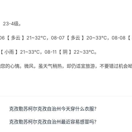
23-4级。
6【 多云 】21~32℃，08-07【 多云 】20~33℃，08-08【
【 小雨 】21~33℃，08-11【 阴 】22~33℃。
响您的心情。微风，虽天气稍热，却仍适宜旅游，不要错过机会
克孜勒苏柯尔克孜自治州今天穿什么衣服？
克孜勒苏柯尔克孜自治州最近容易感冒吗？