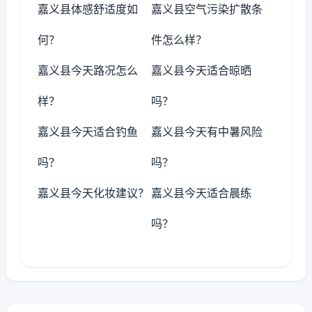
嘉义县体感舒适度如
嘉义县空气污染扩散条
何？
件怎么样？
嘉义县今天路况怎么
嘉义县今天适合晾晒
样？
吗？
嘉义县今天适合钓鱼
嘉义县今天有中暑风险
吗？
吗？
嘉义县今天化妆建议？
嘉义县今天适合晨练
吗？