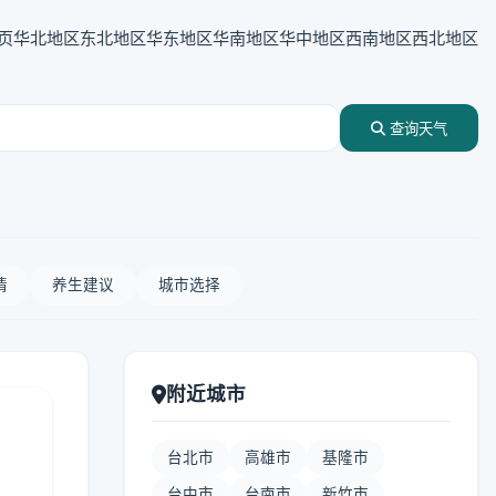
页
华北地区
东北地区
华东地区
华南地区
华中地区
西南地区
西北地区
查询天气
情
养生建议
城市选择
附近城市
台北市
高雄市
基隆市
台中市
台南市
新竹市