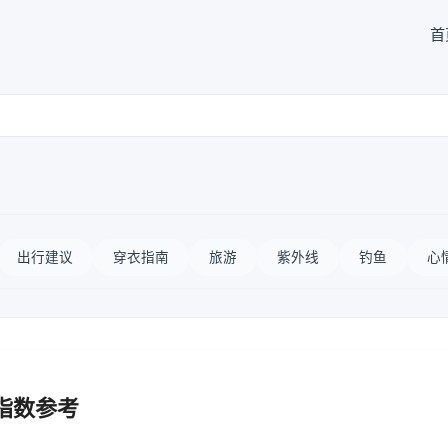
首
出行建议
穿衣指南
旅游
紫外线
钓鱼
心
指数参考