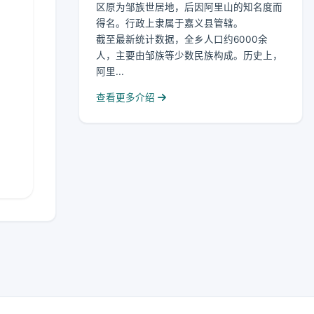
区原为邹族世居地，后因阿里山的知名度而
得名。行政上隶属于嘉义县管辖。
截至最新统计数据，全乡人口约6000余
人，主要由邹族等少数民族构成。历史上，
阿里...
查看更多介绍