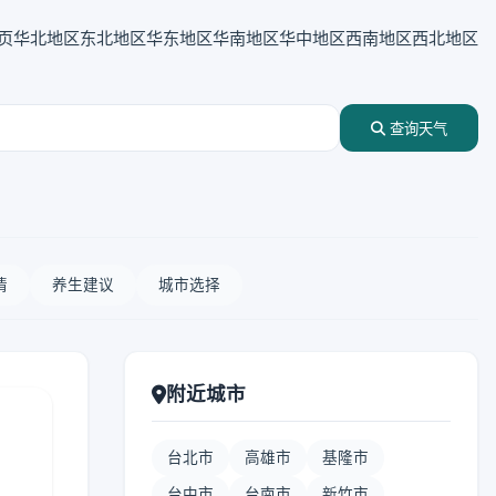
页
华北地区
东北地区
华东地区
华南地区
华中地区
西南地区
西北地区
查询天气
情
养生建议
城市选择
附近城市
台北市
高雄市
基隆市
台中市
台南市
新竹市