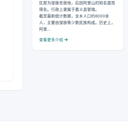
区原为邹族世居地，后因阿里山的知名度而
得名。行政上隶属于嘉义县管辖。
截至最新统计数据，全乡人口约6000余
人，主要由邹族等少数民族构成。历史上，
阿里...
查看更多介绍