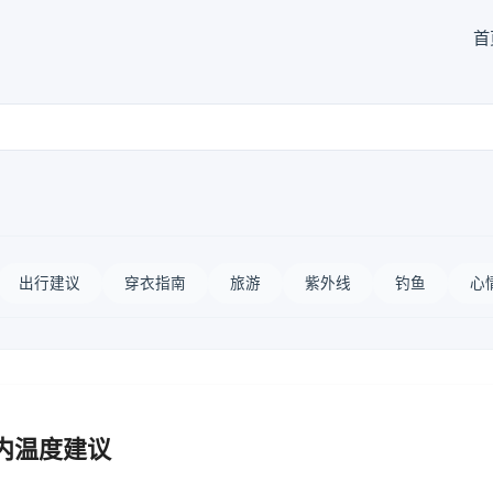
首
出行建议
穿衣指南
旅游
紫外线
钓鱼
心
内温度建议